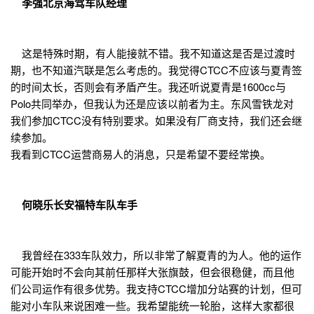
李强北京海驾车队经理
这是特殊时期，有人能接就不错。我不知道这是否是过渡时
期，也不知道汽联是怎么考虑的。我觉得CTCC不应该与夏青签
的时间太长，否则会有矛盾产生。我还听说夏青是1600cc与
Polo共同举办，但我认为还是应该以前者为主。东风雪铁龙对
我们参加CTCC没有特别要求。如果没有厂商支持，我们还会继
续参加。
我看到CTCC运营商易人的消息，只是希望不要经常换。
何晓乐长安福特车队车手
我曾经在333车队效力，所以非常了解夏青的为人。他的运作
可能开始时不会向其前任那样大张旗鼓，但会很稳健，而且他
们公司运作有很多优势。我支持CTCC增加分站赛的计划，但可
能对小车队来说困难一些。我希望能统一轮胎，这样大家都很