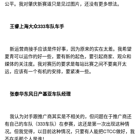
公平。我对肇庆新赛道只是见过图片，还没有更多想法。
王睿上海大众333车队车手
新运营商接手应该是件好事，因为原来的实在太差。我希望
夏青可以运作的好一些，要有新的起色，要引起商家、观众和
媒体的关注度。我对赛历的要求是每站比赛之间不要离开太
远，应该有一个有机的安排，要紧凑一些。
张泰华东风日产基亚车队经理
我认为对手跟推广商其实是不相关的，但问题在于推广商还
有自己的车队（333车队）在参赛，这还是第一次出现这种情
况。但我觉得，以目前这种情况，只要有人能把CTCC做好，我
不在乎那个人是谁！