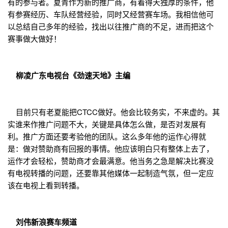
有的参与者。夏青作为新的推广商，有着得天独厚的条件，他
有参赛经历、车队经营经验，同时又经营赛车场。我相信他可
以总结自己多年的经验，找出以往推广商的不足，进而把这个
赛事做大做好！
柳凌广东电视台《劲速天地》主编
目前只有老夏能把CTCC做好。他会比较务实，不来虚的。其
实谁来作推广问题不大，关键是具体怎么做，是否对发展有
利。推广方面还要考验他的团队。这么多年他的运作心得就
是：做对赞助商有回报的事情。他应该明白只有整体上去了，
运作才会轻松，赞助商才会最满意。他当务之急是解决比赛没
有电视转播的问题，还要靠其他媒体一起制造气氛，但一定应
该在电视上看到转播。
刘伟新浪赛车频道