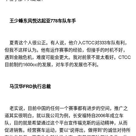
王少峰东风悦达起亚778车队车手
夏青这个人很公正。有人说，他介入CTCC对333车队有利，
但我不这样认为。他有运作赛事的经验，但接手的时机不好，
遇到金融危机，难度可能会更大。我对前景不是太看好。CTCC
目前制约1600cc的发展，对车手的发展也不利。
马汉华FRD执行总裁
老实说，目前中国的任何一个赛事都有进步的空间，推广之
道其实很明白，就以我公司为例，长安福特自2006年成立车
队，目的就是希望通过这个平台宣传福克斯的运动精神，从而
促进销售。经营赛车运动，要以“说得出，做得到”的诚信对待所