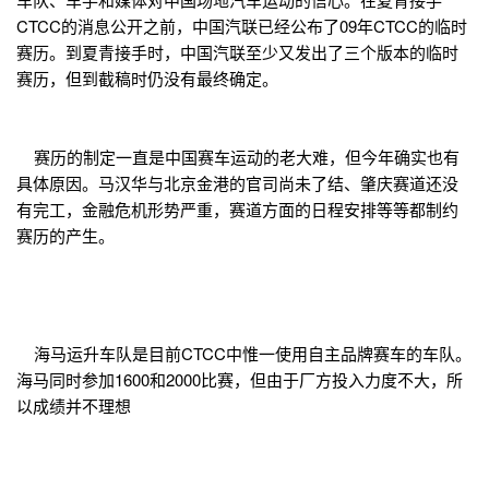
CTCC的消息公开之前，中国汽联已经公布了09年CTCC的临时
赛历。到夏青接手时，中国汽联至少又发出了三个版本的临时
赛历，但到截稿时仍没有最终确定。
赛历的制定一直是中国赛车运动的老大难，但今年确实也有
具体原因。马汉华与北京金港的官司尚未了结、肇庆赛道还没
有完工，金融危机形势严重，赛道方面的日程安排等等都制约
赛历的产生。
海马运升车队是目前CTCC中惟一使用自主品牌赛车的车队。
海马同时参加1600和2000比赛，但由于厂方投入力度不大，所
以成绩并不理想