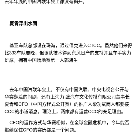
去年年底的中国汽联年会上都没有揭开。
夏青浮出水面
基亚车队总部设在珠海，通过借壳进入CTCC。虽然他们来得
比333车队要晚，但该队技术得到东风日产的支持并且车手实力
雄厚，拥有中国场地赛第一人郭海生
去年中国汽联年会上，不仅有中国汽联、中央电视台公开与
华赛翻脸的闹剧，还有上海力 盛汽车文化传播有限公司董事长
夏青和CFO（中国方程式公开赛）的推广人梁功斌两人都要接
CCC的小道消息。理论上，两家都有运营CCC的充足理由。
CFO的运作方式与华赛相似，在全球金融危机中，今年能否
继续保住CFO的赛历都是一个问题。