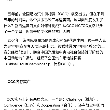
五年前，全国场地汽车锦标赛（CCC）横空出世，但在不到
五年的时间里，这个赛事已经三易运营商。这里面到底发生了
什么？新的运营商又面对何种挑战？从CCC到CTCC虽然只多
了一个字母，但带来的变化是非常巨大的
2004年上海国际赛车场的落成和F1GP落户中国，被一些人认
为是“中国赛车春天”到来的标志。被媒体誉为“中国F1教父”的上
赛总经理郁知非，联合中国汽联和中央电视台包装雏形阶段的
中国场地汽车运动，组织了全国汽车场地锦标赛
（ChinaCircuitChampionship，简称CCC）。
CCC名存实亡
CCC实际上还有两层含义，一个是：Challenge（挑战）、
Confidence（信心）和Cooperation（合作），还有就是中国汽