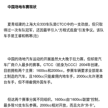
中国场地车赛现状
夏青组建的上海大众333车队是CTCC中的一支劲旅，但只取
得过一次车队冠军，还因最早引入“方程式底盘”引发争议。该队
车手是王睿和韩寒(左)
中国的场地汽车运动的开展虽然大大晚于拉力赛，但却是汽
车厂商介入最多的赛事。CTCC（前身为CCC）2004年创建，
目前拥有两个主赛：1600cc和2000cc，参赛车辆要求全部是本
土制造的汽车，且1600cc只能雇佣内地车手，2000cc允许港澳
台车手，但不得雇佣外国车手。
但这两个赛事分属不同组织。1600cc由“1600cc联盟”控制，
最多限10支车队参赛。2000cc相对开放，而且允许“外卡”。