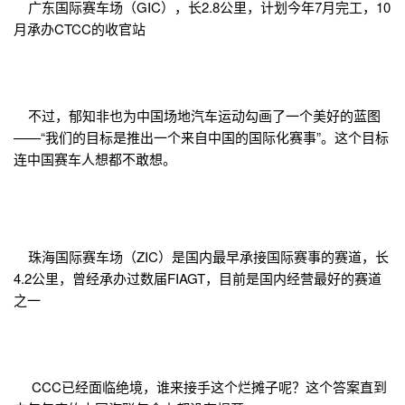
广东国际赛车场（GIC），长2.8公里，计划今年7月完工，10
月承办CTCC的收官站
不过，郁知非也为中国场地汽车运动勾画了一个美好的蓝图
——“我们的目标是推出一个来自中国的国际化赛事”。这个目标
连中国赛车人想都不敢想。
珠海国际赛车场（ZIC）是国内最早承接国际赛事的赛道，长
4.2公里，曾经承办过数届FIAGT，目前是国内经营最好的赛道
之一
CCC已经面临绝境，谁来接手这个烂摊子呢？这个答案直到