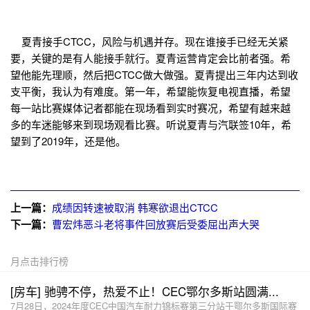
夏青接手CTCC，风险与机遇并存。现在谁接手已经无关紧
要，关键的是有人能接手就行。夏青运营肯定会比前者强。希
望他能先理顺，然后把CTCC做大做强。夏青提出三年内达到收
支平衡，我认为有难度。第一年，希望能恢复电视直播，希望
每一站比赛媒体记者都能在现场看到实时赛况，希望有越来越
多的车迷能够来到现场观看比赛。听说夏青与汽联签10年，希
望到了2019年，还是他。
上一篇：
成绩因转速被取消 韩寒欲退出CTCC
下一篇：
曹宏炜恶斗老将事件回放赛后受委屈出声大哭
月点击排行榜
[房车] 驰骋不停，热爱不止！CEC鄂尔多斯站圆满...
7月28日，2024年度CEC中国汽车耐力锦标赛第三分站于鄂尔多斯国际赛