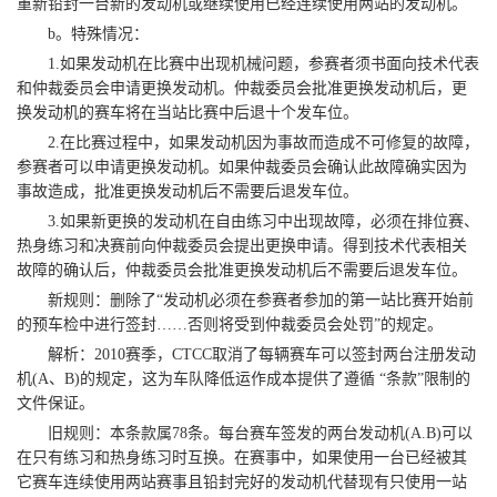
重新铅封一台新的发动机或继续使用已经连续使用两站的发动机。
b。特殊情况：
1.如果发动机在比赛中出现机械问题，参赛者须书面向技术代表
和仲裁委员会申请更换发动机。仲裁委员会批准更换发动机后，更
换发动机的赛车将在当站比赛中后退十个发车位。
2.在比赛过程中，如果发动机因为事故而造成不可修复的故障，
参赛者可以申请更换发动机。如果仲裁委员会确认此故障确实因为
事故造成，批准更换发动机后不需要后退发车位。
3.如果新更换的发动机在自由练习中出现故障，必须在排位赛、
热身练习和决赛前向仲裁委员会提出更换申请。得到技术代表相关
故障的确认后，仲裁委员会批准更换发动机后不需要后退发车位。
新规则：删除了“发动机必须在参赛者参加的第一站比赛开始前
的预车检中进行签封……否则将受到仲裁委员会处罚”的规定。
解析：2010赛季，CTCC取消了每辆赛车可以签封两台注册发动
机(A、B)的规定，这为车队降低运作成本提供了遵循 “条款”限制的
文件保证。
旧规则：本条款属78条。每台赛车签发的两台发动机(A.B)可以
在只有练习和热身练习时互换。在赛事中，如果使用一台已经被其
它赛车连续使用两站赛事且铅封完好的发动机代替现有只使用一站