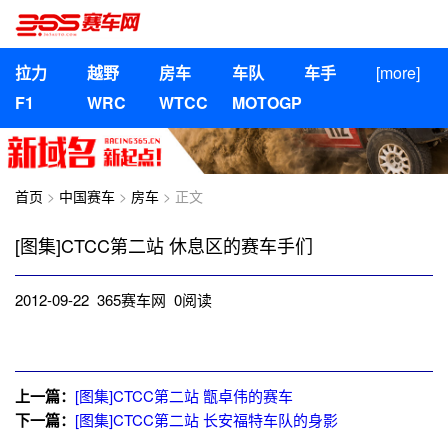
拉力
越野
房车
车队
车手
[more]
F1
WRC
WTCC
MOTOGP
首页
>
中国赛车
>
房车
> 正文
[图集]CTCC第二站 休息区的赛车手们
2012-09-22 365赛车网
0
阅读
上一篇：
[图集]CTCC第二站 甑卓伟的赛车
下一篇：
[图集]CTCC第二站 长安福特车队的身影